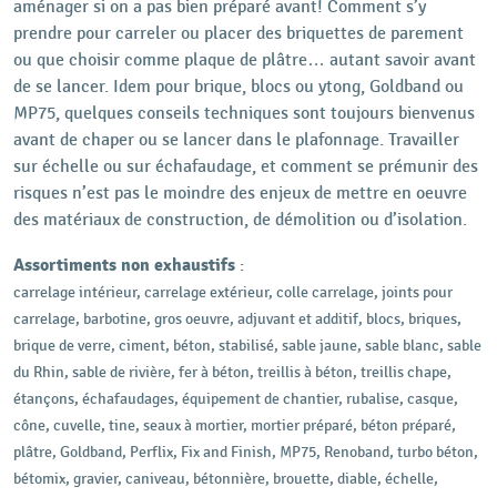
aménager si on a pas bien préparé avant! Comment s’y
prendre pour carreler ou placer des briquettes de parement
ou que choisir comme plaque de plâtre… autant savoir avant
de se lancer. Idem pour brique, blocs ou ytong, Goldband ou
MP75, quelques conseils techniques sont toujours bienvenus
avant de chaper ou se lancer dans le plafonnage. Travailler
sur échelle ou sur échafaudage, et comment se prémunir des
risques n’est pas le moindre des enjeux de mettre en oeuvre
des matériaux de construction, de démolition ou d’isolation.
Assortiments non exhaustifs
:
carrelage intérieur, carrelage extérieur, colle carrelage, joints pour
carrelage, barbotine, gros oeuvre, adjuvant et additif, blocs, briques,
brique de verre, ciment, béton, stabilisé, sable jaune, sable blanc, sable
du Rhin, sable de rivière, fer à béton, treillis à béton, treillis chape,
étançons, échafaudages, équipement de chantier, rubalise, casque,
cône, cuvelle, tine, seaux à mortier, mortier préparé, béton préparé,
plâtre, Goldband, Perflix, Fix and Finish, MP75, Renoband, turbo béton,
bétomix, gravier, caniveau, bétonnière, brouette, diable, échelle,