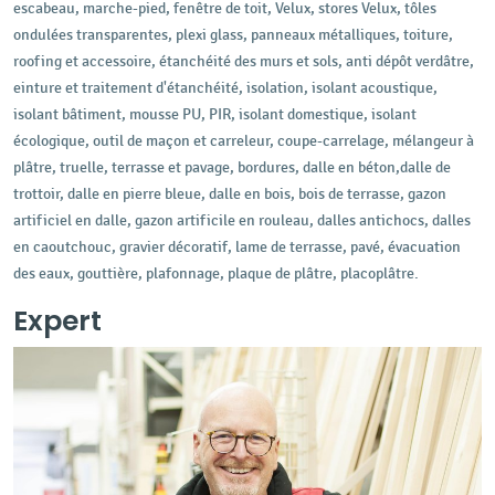
escabeau, marche-pied, fenêtre de toit, Velux, stores Velux, tôles
ondulées transparentes, plexi glass, panneaux métalliques, toiture,
roofing et accessoire, étanchéité des murs et sols, anti dépôt verdâtre,
einture et traitement d'étanchéité, isolation, isolant acoustique,
isolant bâtiment, mousse PU, PIR, isolant domestique, isolant
écologique, outil de maçon et carreleur, coupe-carrelage, mélangeur à
plâtre, truelle, terrasse et pavage, bordures, dalle en béton,dalle de
trottoir, dalle en pierre bleue, dalle en bois, bois de terrasse, gazon
artificiel en dalle, gazon artificile en rouleau, dalles antichocs, dalles
en caoutchouc, gravier décoratif, lame de terrasse, pavé, évacuation
des eaux, gouttière, plafonnage, plaque de plâtre, placoplâtre.
Expert